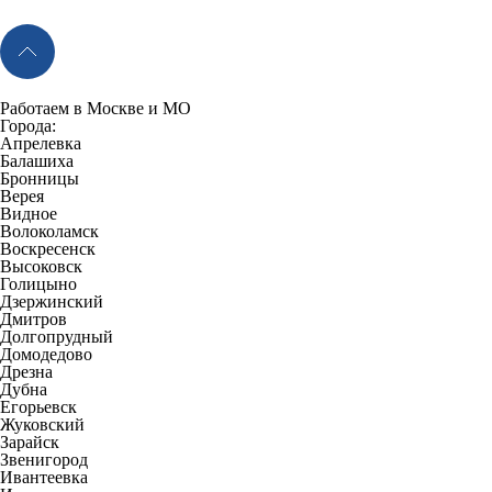
Работаем в Москве и МО
Города:
Апрелевка
Балашиха
Бронницы
Верея
Видное
Волоколамск
Воскресенск
Высоковск
Голицыно
Дзержинский
Дмитров
Долгопрудный
Домодедово
Дрезна
Дубна
Егорьевск
Жуковский
Зарайск
Звенигород
Ивантеевка