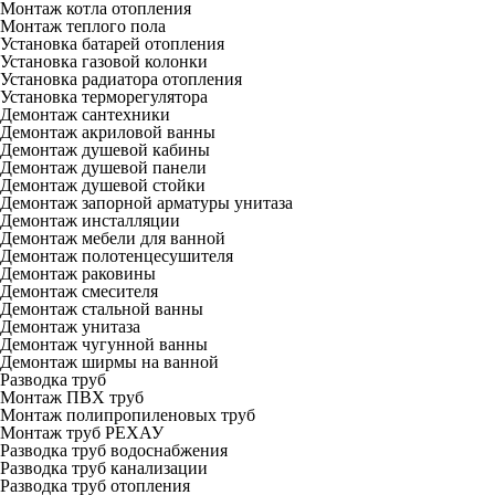
Монтаж котла отопления
Монтаж теплого пола
Установка батарей отопления
Установка газовой колонки
Установка радиатора отопления
Установка терморегулятора
Демонтаж сантехники
Демонтаж акриловой ванны
Демонтаж душевой кабины
Демонтаж душевой панели
Демонтаж душевой стойки
Демонтаж запорной арматуры унитаза
Демонтаж инсталляции
Демонтаж мебели для ванной
Демонтаж полотенцесушителя
Демонтаж раковины
Демонтаж смесителя
Демонтаж стальной ванны
Демонтаж унитаза
Демонтаж чугунной ванны
Демонтаж ширмы на ванной
Разводка труб
Монтаж ПВХ труб
Монтаж полипропиленовых труб
Монтаж труб РЕХАУ
Разводка труб водоснабжения
Разводка труб канализации
Разводка труб отопления