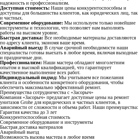
надежность и профессионализм.
Доступная стоимость:
Наши цены конкурентоспособны и
доступны для большинства клиентов, как юридических лиц, так
и частных.
Современное оборудование:
Мы используем только новейшие
инструменты и технологии, что позволяет нам выполнять
работы на высоком уровне.
Быстрая доставка:
Все необходимые материалы доставляются
по адресу клиента, экономя ваше время.
Аварийный выезд:
В случае срочной необходимости наши
специалисты готовы выехать в любое время, включая выходные
и праздничные дни.
Профессионализм:
Наши мастера обладают многолетним
опытом и высокой квалификацией, что гарантирует
качественное выполнение всех работ.
Индивидуальный подход:
Мы учитываем все пожелания
клиента и особенности конкретного оборудования, чтобы
обеспечить максимально эффективный ремонт.
Преимущества сотрудничества с «Засорыч»
Компания «Засорыч» предлагает доступные цены на ремонт
унитазов Grohe для юридических и частных клиентов, в
зависимости от сложности и объема работ. Наши преимущества:
Гарантия качества до 3 лет
Конкурентоспособная стоимость
Современное оборудование и инструменты
Быстрая доставка материалов
Аварийный выезд
Возможность вызова мастера в любое время