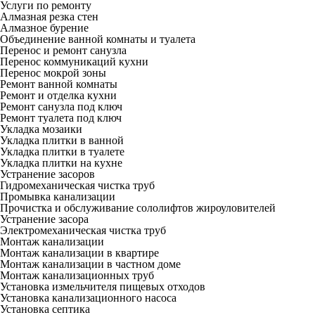
Услуги по ремонту
Алмазная резка стен
Алмазное бурение
Объединение ванной комнаты и туалета
Перенос и ремонт санузла
Перенос коммуникаций кухни
Перенос мокрой зоны
Ремонт ванной комнаты
Ремонт и отделка кухни
Ремонт санузла под ключ
Ремонт туалета под ключ
Укладка мозаики
Укладка плитки в ванной
Укладка плитки в туалете
Укладка плитки на кухне
Устранение засоров
Гидромеханическая чистка труб
Промывка канализации
Прочистка и обслуживание сололифтов жироуловителей
Устранение засора
Электромеханическая чистка труб
Монтаж канализации
Монтаж канализации в квартире
Монтаж канализации в частном доме
Монтаж канализационных труб
Установка измельчителя пищевых отходов
Установка канализационного насоса
Установка септика