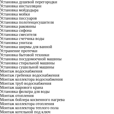
Установка душевой перегородки
Установка инсталляции
Установка мойдодыра
Установка мойки
Установка писсуаров
Установка полотенцесушителя
Установка раковины
Установка сифона
Установка смесителя
Установка счетчика воды
Установка унитаза
Установка ширмы для ванной
Устранение протечки
Установка бытовой техники
Установка посудомоечной машины
Установка стиральной машины
Установка сушильной машины
Монтаж водоснабжения
Монтаж гребенки водоснабжения
Монтаж коллектора водоснабжения
Монтаж труб водоснабжения
Монтаж шарового крана
Установка фильтра для воды
Монтаж отопления
Монтаж бойлера косвенного нагрева
Монтаж коллектора отопления
Монтаж коллектора теплого пола
Монтаж котельной под ключ