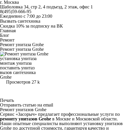
г. Москва
Шаболовка 34, стр 2, 4 подъезд, 2 этаж, офис 1
8(495)59-666-95
Ежедневно с 7:00 до 23:00
Вызвать сантехника
Скидка 10% за подписку на ВК
Главная
Блог
Ремонт
Ремонт унитаза Grohe
Ремонт унитаза Grohe
установка унитаза
монтаж унитаза
поставить унитаз
вызов сантехника
Grohe
Просмотров
27 k
Поделиться
Печать
Отправить статью на email
Ремонт унитазов Grohe
Сервис «Засорыч» предлагает профессиональные услуги по
ремонту унитазов Grohe
в Москве и Московской области.
Наши опытные специалисты выполняют
установку унитазов
Grohe по доступной стоимости, гарантируя качество и