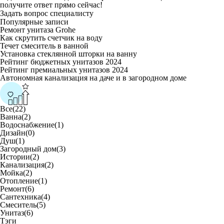
получите ответ прямо сейчас!
Задать вопрос специалисту
Популярные записи
Ремонт унитаза Grohe
Как скрутить счетчик на воду
Течет смеситель в ванной
Установка стеклянной шторки на ванну
Рейтинг бюджетных унитазов 2024
Рейтинг премиальных унитазов 2024
Автономная канализация на даче и в загородном доме
Все(22)
Ванна(2)
Водоснабжение(1)
Дизайн(0)
Душ(1)
Загородный дом(3)
Истории(2)
Канализация(2)
Мойка(2)
Отопление(1)
Ремонт(6)
Сантехника(4)
Смеситель(5)
Унитаз(6)
Тэги