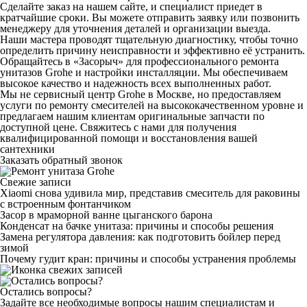
Сделайте заказ на нашем сайте, и специалист приедет в
кратчайшие сроки. Вы можете отправить заявку или позвонить
менеджеру для уточнения деталей и организации выезда.
Наши мастера проводят тщательную диагностику, чтобы точно
определить причину неисправности и эффективно её устранить.
Обращайтесь в «Засорыч» для профессионального ремонта
унитазов Grohe и настройки инсталляции. Мы обеспечиваем
высокое качество и надежность всех выполненных работ.
Мы не сервисный центр Grohe в Москве, но предоставляем
услуги по ремонту смесителей на высококачественном уровне и
предлагаем нашим клиентам оригинальные запчасти по
доступной цене. Свяжитесь с нами для получения
квалифицированной помощи и восстановления вашей
сантехники
Заказать обратный звонок
Свежие записи
Xiaomi снова удивила мир, представив смеситель для раковины
с встроенным фонтанчиком
Засор в мраморной ванне цыганского барона
Конденсат на бачке унитаза: причины и способы решения
Замена регулятора давления: как подготовить бойлер перед
зимой
Почему гудит кран: причины и способы устранения проблемы
Остались вопросы?
Задайте все необходимые вопросы нашим специалистам и