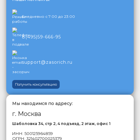
Ежедневно с 7:00 до 23:00
8(495)59-666-95
support@zasorich.ru
Получить консультацию
Мы находимся по адресу:
г. Москва
Шаболовка 34, стр 2, 4 подъезд, 2 этаж, офис 1
ИНН: 500125964859
ОГРН: 321402700025379