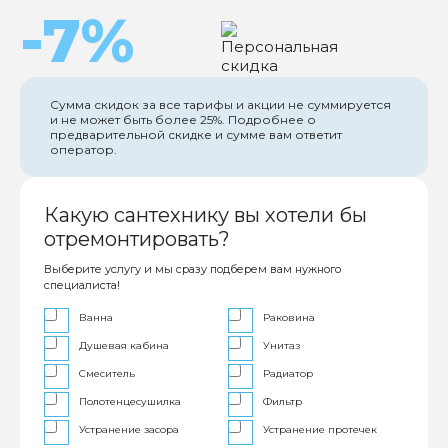
-7%
Сумма скидок за все тарифы и акции не суммируется
и не может быть более 25%. Подробнее о
предварительной скидке и сумме вам ответит
оператор.
Какую сантехнику вы хотели бы
отремонтировать?
Выберите услугу и мы сразу подберем вам нужного
специалиста!
Ванна
Раковина
Душевая кабина
Унитаз
Смеситель
Радиатор
Полотенцесушилка
Фильтр
Устранение засора
Устранение протечек