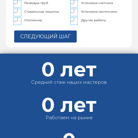
Разводка труб
Установка счётчика
Стиральные машины
Установка сантехники
Отопление
Другие работы
СЛЕДУЮЩИЙ ШАГ
0
лет
Средний стаж наших мастеров
0
лет
Работаем на рынке