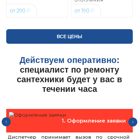
от
290
₽
от
190
₽
ВСЕ ЦЕНЫ
Действуем оперативно
:
специалист по ремонту
сантехники будет у вас в
течении часа
1. Оформление заявки
Диспетчер принимает вызов по срочной
Р