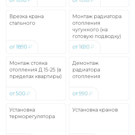
от
1990
₽
от
1990
₽
Врезка крана
Монтаж радиатора
стального
отопления
чугунного (на
готовую подводку)
от
1890
₽
от
1690
₽
Монтаж стояка
Демонтаж
отопления Д 15-25 (в
радиатора
пределах квартиры)
отопления
от
500
₽
от
990
₽
Установка
Установка кранов
терморегулятора