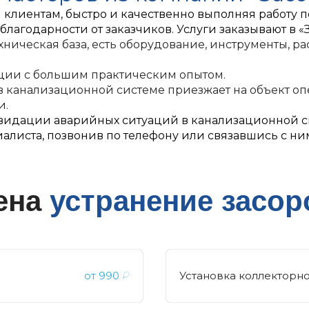
 клиентам, быстро и качественно выполняя работу 
лагодарности от заказчиков. Услуги заказывают в «З
ническая база, есть оборудование, инструменты, 
ции с большим практическим опытом.
 канализационной системе приезжает на объект опе
и.
идации аварийных ситуаций в канализационной сис
циалиста, позвонив по телефону или связавшись с н
ена
устранение засор
от
990
₽
Установка коллекторн