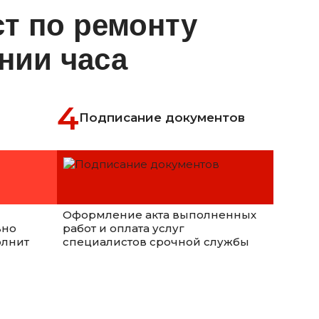
ст по ремонту
ении часа
Подписание документов
Оформление акта выполненных
вно
работ и оплата услуг
олнит
специалистов срочной службы