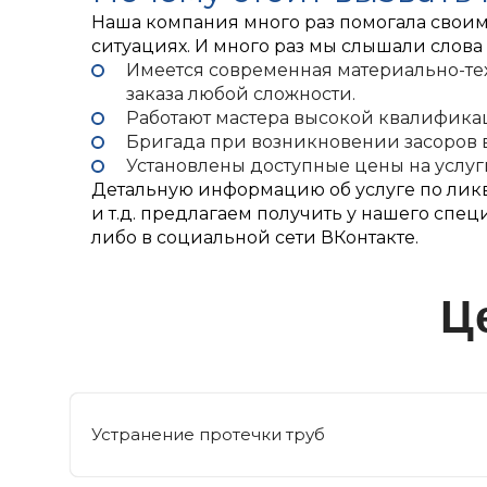
Наша компания много раз помогала своим
ситуациях. И много раз мы слышали слова б
Имеется современная материально-тех
заказа любой сложности.
Работают мастера высокой квалифика
Бригада при возникновении засоров в
Установлены доступные цены на услуг
Детальную информацию об услуге по ликв
и т.д. предлагаем получить у нашего спе
либо в социальной сети ВКонтакте.
Ц
Устранение протечки труб