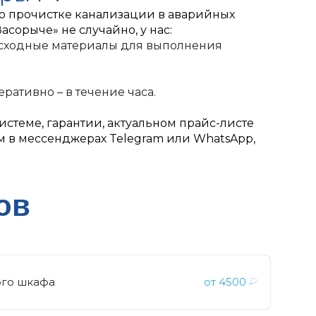
по прочистке канализации в аварийных
асорыче» не случайно, у нас:
расходные материалы для выполнения
ративно – в течение часа.
теме, гарантии, актуальном прайс-листе
им в мессенджерах Telegram или WhatsApp,
ов
ого шкафа
от
4500
₽