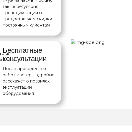
«муж на час» в Москве,
также регулярно
проводим акции и
предоставляем скидки
постоянным клиентам
Бесплатные
консультации
После проведенных
работ мастер подробно
расскажет о правилах
эксплуатации
оборудования