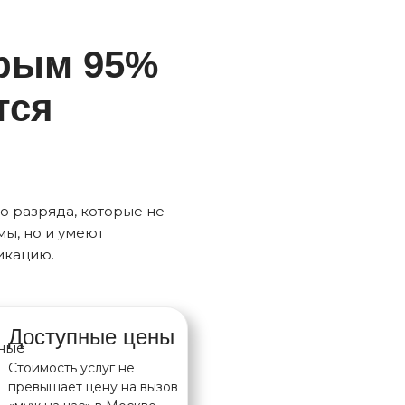
орым 95%
тся
о разряда, которые не
ы, но и умеют
икацию.
Доступные цены
Стоимость услуг не
превышает цену на вызов