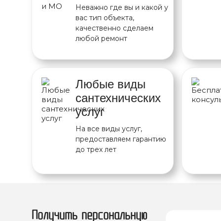
Неважно где вы и какой у
вас тип объекта,
качественно сделаем
любой ремонт
Любые виды
сантехнических
услуг
На все виды услуг,
предоставляем гарантию
до трех лет
Получить персональную