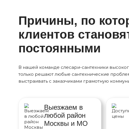
Причины, по кот
клиентов становя
постоянными
В нашей команде слесари-сантехники высоког
только решают любые сантехнические проблем
выстраивать с заказчиками грамотную коммун
Выезжаем в
любой район
Москвы и МО