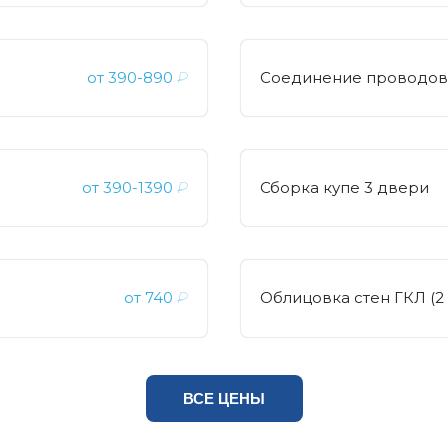
от
390-890
₽
Соединение проводов
от
390-1390
₽
Сборка купе 3 двери
от
740
₽
Облицовка стен ГКЛ (2 
ВСЕ ЦЕНЫ