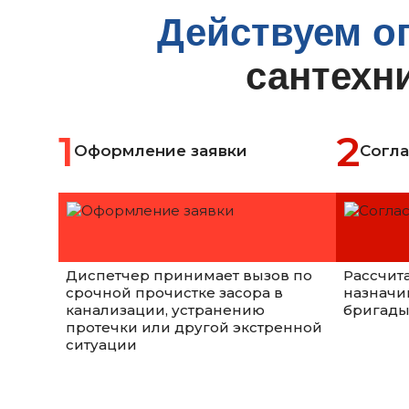
Действуем о
сантехни
Оформление заявки
Согла
Диспетчер принимает вызов по
Рассчит
срочной прочистке засора в
назначи
канализации, устранению
бригады
протечки или другой экстренной
ситуации