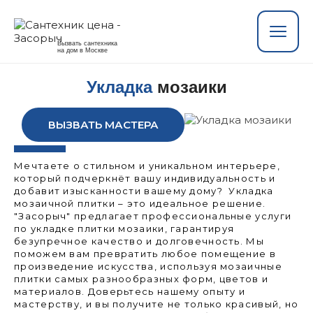
Вызвать сантехника
на дом в Москве
Укладка
мозаики
ВЫЗВАТЬ МАСТЕРА
Мечтаете о стильном и уникальном интерьере,
который подчеркнёт вашу индивидуальность и
добавит изысканности вашему дому? Укладка
мозаичной плитки – это идеальное решение.
"Засорыч" предлагает профессиональные услуги
по укладке плитки мозаики, гарантируя
безупречное качество и долговечность. Мы
поможем вам превратить любое помещение в
произведение искусства, используя мозаичные
плитки самых разнообразных форм, цветов и
материалов. Доверьтесь нашему опыту и
мастерству, и вы получите не только красивый, но