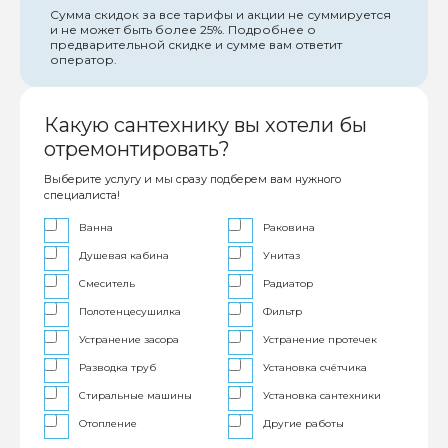
Сумма скидок за все тарифы и акции не суммируется
и не может быть более 25%. Подробнее о
предварительной скидке и сумме вам ответит
оператор.
Какую сантехнику вы хотели бы
отремонтировать?
Выберите услугу и мы сразу подберем вам нужного
специалиста!
Ванна
Раковина
Душевая кабина
Унитаз
Смеситель
Радиатор
Полотенцесушилка
Фильтр
Устранение засора
Устранение протечек
Разводка труб
Установка счётчика
Стиральные машины
Установка сантехники
Отопление
Другие работы