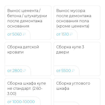
Вынос цемента /
Вынос мусора
бетона / штукатурки
после демонтажа
после демонтажа
основания пола
основания
(кроме цемента)
от
5060
₽
от
1510
₽
Сборка детской
Сборка купе 3
кровати
двери
от
2800
₽
от
5500
₽
Сборка шкафа купе
Сборка углового
не стандарт. (2.60-
шкафа
3.00)
от
1000-10000