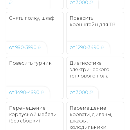
₽
от
3000
₽
Снять полку, шкаф
Повесить
кронштейн для ТВ
от
990-3990
₽
от
1290-3490
₽
Повесить турник
Диагностика
электрического
теплового пола
от
1490-4990
₽
от
3000
₽
Перемещение
Перемещение
корпусной мебели
кровати, диваны,
(без сборки)
шкафы,
холодильники,