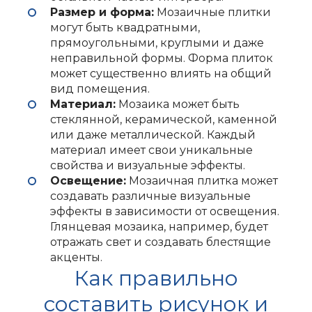
Размер и форма:
Мозаичные плитки
могут быть квадратными,
Укладка мозаики 2
Моза
прямоугольными, круглыми и даже
неправильной формы. Форма плиток
может существенно влиять на общий
вид помещения.
Материал:
Мозаика может быть
стеклянной, керамической, каменной
или даже металлической. Каждый
материал имеет свои уникальные
свойства и визуальные эффекты.
Освещение:
Мозаичная плитка может
создавать различные визуальные
эффекты в зависимости от освещения.
Глянцевая мозаика, например, будет
отражать свет и создавать блестящие
акценты.
Как правильно
составить рисунок и