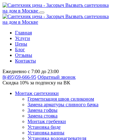
Вызвать сантехника
на дом в Москве
Вызвать сантехника
на дом в Москве
Главная
Услуги
Цены
Блог
Отзывы
Контакты
Ежедневно с 7:00 до 23:00
8(495)59-666-95
Обратный звонок
Скидка 10% за подписку на ВК
Монтаж сантехники
Герметизация швов силиконом
Замена арматуры сливного бачка
Замена гофры
Замена стояка
Монтаж гребенки
Установка биде
Установка ванны
Установка водонагревателя