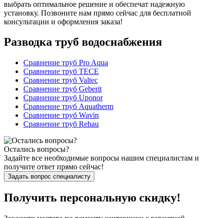
выбрать оптимальное решение и обеспечат надежную
установку. Позвоните нам прямо сейчас для бесплатной
консультации и оформления заказа!
Разводка труб водоснабжения
Сравнение труб Pro Aqua
Сравнение труб TECE
Сравнение труб Valtec
Сравнение труб Geberit
Сравнение труб Uponor
Сравнение труб Aquatherm
Сравнение труб Wavin
Сравнение труб Rehau
Остались вопросы?
Задайте все необходимые вопросы нашим специалистам и
получите ответ прямо сейчас!
Задать вопрос специалисту
Получить персональную скидку!