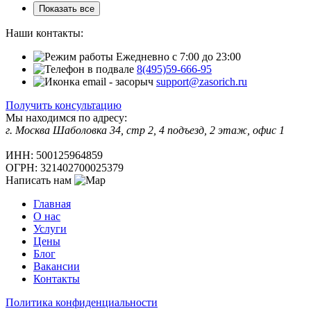
Показать все
Наши контакты:
Ежедневно с 7:00 до 23:00
8(495)59-666-95
support@zasorich.ru
Получить консультацию
Мы находимся по адресу:
г. Москва
Шаболовка 34, стр 2, 4 подъезд, 2 этаж, офис 1
ИНН: 500125964859
ОГРН: 321402700025379
Написать нам
Главная
О нас
Услуги
Цены
Блог
Вакансии
Контакты
Политика конфиденциальности