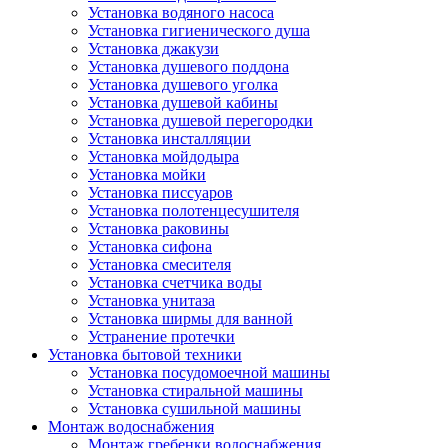
Установка водяного насоса
Установка гигиенического душа
Установка джакузи
Установка душевого поддона
Установка душевого уголка
Установка душевой кабины
Установка душевой перегородки
Установка инсталляции
Установка мойдодыра
Установка мойки
Установка писсуаров
Установка полотенцесушителя
Установка раковины
Установка сифона
Установка смесителя
Установка счетчика воды
Установка унитаза
Установка ширмы для ванной
Устранение протечки
Установка бытовой техники
Установка посудомоечной машины
Установка стиральной машины
Установка сушильной машины
Монтаж водоснабжения
Монтаж гребенки водоснабжения