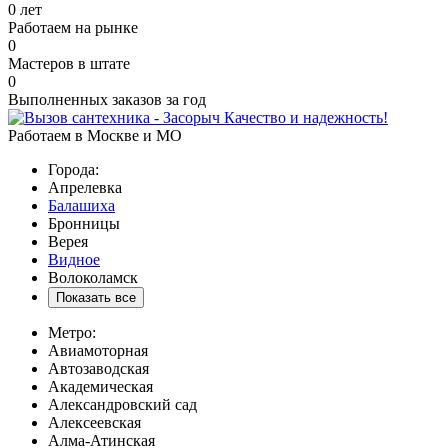
0
лет
Работаем на рынке
0
Мастеров в штате
0
Выполненных заказов за год
Качество и надежность!
Работаем в Москве и МО
Города:
Апрелевка
Балашиха
Бронницы
Верея
Видное
Волоколамск
Показать все
Метро:
Авиамоторная
Автозаводская
Академическая
Александровский сад
Алексеевская
Алма-Атинская