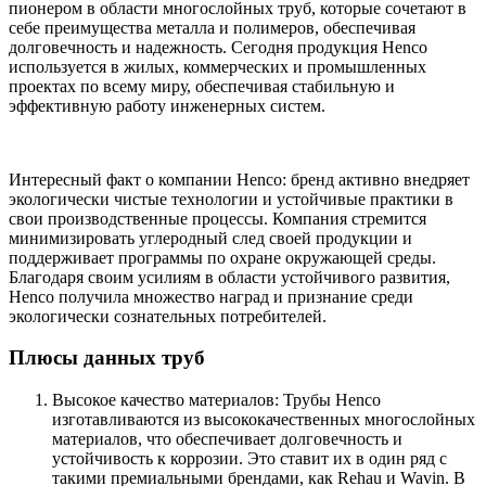
пионером в области многослойных труб, которые сочетают в
себе преимущества металла и полимеров, обеспечивая
долговечность и надежность. Сегодня продукция Henco
используется в жилых, коммерческих и промышленных
проектах по всему миру, обеспечивая стабильную и
эффективную работу инженерных систем.
Интересный факт о компании Henco: бренд активно внедряет
экологически чистые технологии и устойчивые практики в
свои производственные процессы. Компания стремится
минимизировать углеродный след своей продукции и
поддерживает программы по охране окружающей среды.
Благодаря своим усилиям в области устойчивого развития,
Henco получила множество наград и признание среди
экологически сознательных потребителей.
Плюсы данных труб
Высокое качество материалов: Трубы Henco
изготавливаются из высококачественных многослойных
материалов, что обеспечивает долговечность и
устойчивость к коррозии. Это ставит их в один ряд с
такими премиальными брендами, как Rehau и Wavin. В