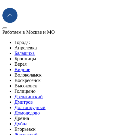
Работаем в Москве и МО
Города:
Апрелевка
Балашиха
Бронницы
Верея
Видное
Волоколамск
Воскресенск
Высоковск
Голицыно
Дзержинский
Дмитров
Долгопрудный
Домодедово
Дрезна
Дубна
Егорьевск
Жуковский