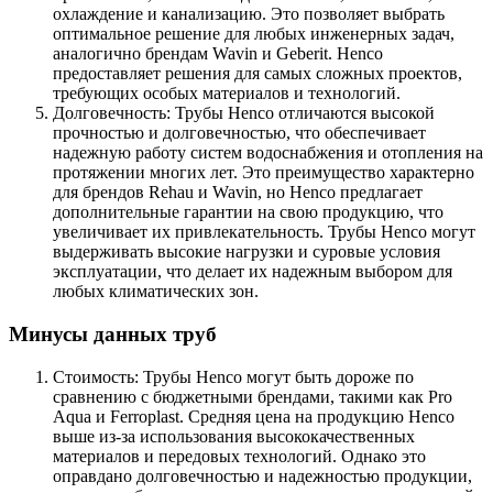
охлаждение и канализацию. Это позволяет выбрать
оптимальное решение для любых инженерных задач,
аналогично брендам Wavin и Geberit. Henco
предоставляет решения для самых сложных проектов,
требующих особых материалов и технологий.
Долговечность: Трубы Henco отличаются высокой
прочностью и долговечностью, что обеспечивает
надежную работу систем водоснабжения и отопления на
протяжении многих лет. Это преимущество характерно
для брендов Rehau и Wavin, но Henco предлагает
дополнительные гарантии на свою продукцию, что
увеличивает их привлекательность. Трубы Henco могут
выдерживать высокие нагрузки и суровые условия
эксплуатации, что делает их надежным выбором для
любых климатических зон.
Минусы данных труб
Стоимость: Трубы Henco могут быть дороже по
сравнению с бюджетными брендами, такими как Pro
Aqua и Ferroplast. Средняя цена на продукцию Henco
выше из-за использования высококачественных
материалов и передовых технологий. Однако это
оправдано долговечностью и надежностью продукции,