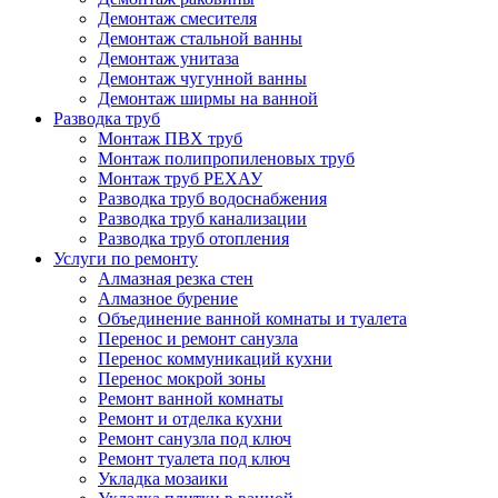
Демонтаж смесителя
Демонтаж стальной ванны
Демонтаж унитаза
Демонтаж чугунной ванны
Демонтаж ширмы на ванной
Разводка труб
Монтаж ПВХ труб
Монтаж полипропиленовых труб
Монтаж труб РЕХАУ
Разводка труб водоснабжения
Разводка труб канализации
Разводка труб отопления
Услуги по ремонту
Алмазная резка стен
Алмазное бурение
Объединение ванной комнаты и туалета
Перенос и ремонт санузла
Перенос коммуникаций кухни
Перенос мокрой зоны
Ремонт ванной комнаты
Ремонт и отделка кухни
Ремонт санузла под ключ
Ремонт туалета под ключ
Укладка мозаики