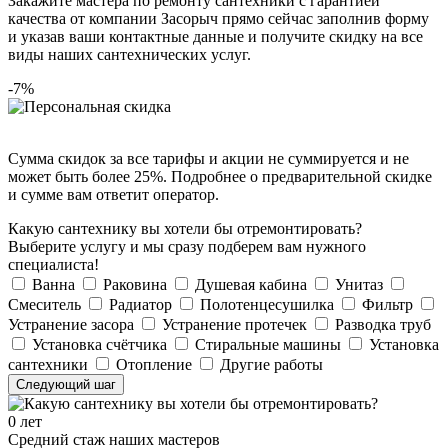
Закажите мастера по ремонту сантехники с гарантией
качества от компании Засорыч прямо сейчас заполнив форму
и указав ваши контактные данные и получите скидку на все
виды наших сантехнических услуг.
-7%
Сумма скидок за все тарифы и акции не суммируется и не
может быть более 25%. Подробнее о предварительной скидке
и сумме вам ответит оператор.
Какую сантехнику вы хотели бы отремонтировать?
Выберите услугу и мы сразу подберем вам нужного
специалиста!
Ванна
Раковина
Душевая кабина
Унитаз
Смеситель
Радиатор
Полотенцесушилка
Фильтр
Устранение засора
Устранение протечек
Разводка труб
Установка счётчика
Стиральные машины
Установка
сантехники
Отопление
Другие работы
Следующий шаг
0
лет
Средний стаж наших мастеров