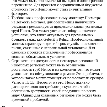
что может быть экономически выгодно в долгосрочной
перспективе. Для проектов с ограниченным бюджетом
стоимость труб Henco может стать значительным
фактором.
Требования к профессиональному монтажу: Несмотря
на легкость монтажа, для обеспечения наилучшего
результата рекомендуется профессиональная установка
труб Henco. Это может увеличить общую стоимость
установки, что также актуально для премиальных
брендов, таких как Geberit и Rehau. Профессиональный
монтаж гарантирует долгий срок службы и исключает
риски, связанные с неправильной установкой. Для
сложных проектов привлечение профессионалов
является обязательным условием.
Ограниченная доступность в некоторых регионах: В
некоторых регионах может быть ограничена
доступность труб Henco и их компонентов, что может
усложнить их обслуживание и ремонт. Это проблема, с
которой также могут столкнуться пользователи брендов
Valtec и TECE. Несмотря на это, Henco активно
расширяет свою дистрибьюторскую сеть, чтобы
обеспечить доступность своей продукции по всему
миру. Однако для удаленных регионов это может быть
временной проблемой.