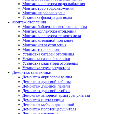
Монтаж коллектора водоснабжения
Монтаж труб водоснабжения
Монтаж шарового крана
Установка фильтра для воды
Монтаж отопления
Монтаж бойлера косвенного нагрева
Монтаж коллектора отопления
Монтаж коллектора теплого пола
Монтаж котельной под ключ
Монтаж котла отопления
Монтаж теплого пола
Установка батарей отопления
Установка газовой колонки
Установка радиатора отопления
Установка терморегулятора
Демонтаж сантехники
Демонтаж акриловой ванны
Демонтаж душевой кабины
Демонтаж душевой панели
Демонтаж душевой стойки
Демонтаж запорной арматуры унитаза
Демонтаж инсталляции
Демонтаж мебели для ванной
Демонтаж полотенцесушителя
Демонтаж раковины