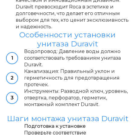
качеством и инновационным дизайном.
Duravit превосходит Roca в эстетике и
долговечности, что делает его отличным
выбором для тех, кто ценит эксклюзивность
и надежность.
Особенности установки
унитаза Duravit
Водопровод: Давление воды должно
соответствовать требованиям унитаза
Duravit.
Канализация: Правильный уклон и
герметичность для предотвращения
протечек.
Инструменты: Разводной ключ, уровень,
отвертка, перфоратор, герметик,
монтажный комплект Duravit.
Шаги монтажа унитаза Duravit
Подготовка к установке
Проверьте соответствие