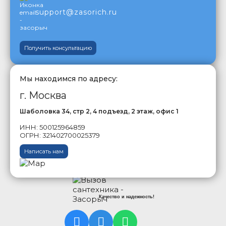
support@zasorich.ru
Получить консультацию
Мы находимся по адресу:
г. Москва
Шаболовка 34, стр 2, 4 подъезд, 2 этаж, офис 1
ИНН: 500125964859
ОГРН: 321402700025379
Написать нам
Качество и надежность!