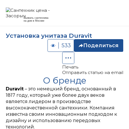
Вызвать сантехника
на дом в Москве
Установка унитаза Duravit
533
Поделиться
Печать
Отправить статью на email
О бренде
Duravit
– это немецкий бренд, основанный в
1817 году, который уже более двух веков
является лидером в производстве
высококачественной сантехники. Компания
известна своим инновационным подходом к
дизайну и использованию передовых
технологий.