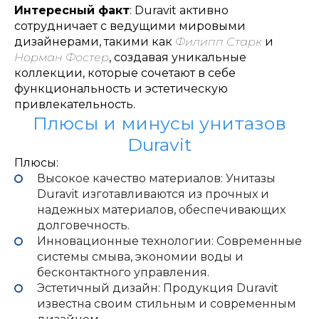
Интересный факт
: Duravit активно
сотрудничает с ведущими мировыми
дизайнерами, такими как
Филипп Старк
и
Норман Фостер
, создавая уникальные
коллекции, которые сочетают в себе
функциональность и эстетическую
привлекательность.
Плюсы и минусы унитазов
Duravit
Плюсы:
Высокое качество материалов: Унитазы
Duravit изготавливаются из прочных и
надежных материалов, обеспечивающих
долговечность.
Инновационные технологии: Современные
системы смыва, экономии воды и
бесконтактного управления.
Эстетичный дизайн: Продукция Duravit
известна своим стильным и современным