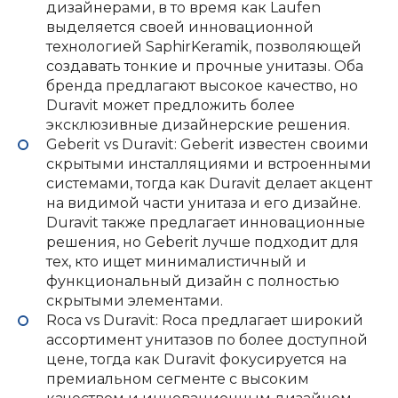
дизайнерами, в то время как Laufen
выделяется своей инновационной
технологией SaphirKeramik, позволяющей
создавать тонкие и прочные унитазы. Оба
бренда предлагают высокое качество, но
Duravit может предложить более
эксклюзивные дизайнерские решения.
Geberit vs Duravit: Geberit известен своими
скрытыми инсталляциями и встроенными
системами, тогда как Duravit делает акцент
на видимой части унитаза и его дизайне.
Duravit также предлагает инновационные
решения, но Geberit лучше подходит для
тех, кто ищет минималистичный и
функциональный дизайн с полностью
скрытыми элементами.
Roca vs Duravit: Roca предлагает широкий
ассортимент унитазов по более доступной
цене, тогда как Duravit фокусируется на
премиальном сегменте с высоким