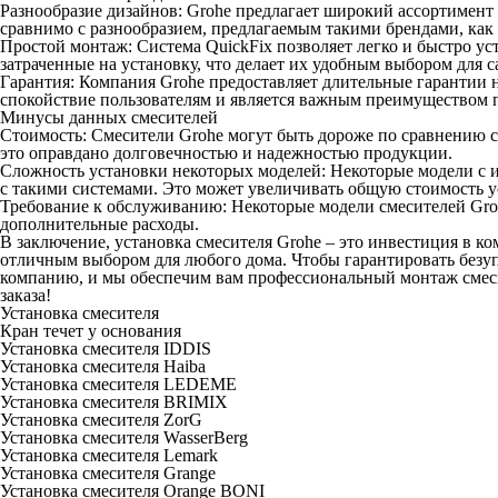
Разнообразие дизайнов: Grohe предлагает широкий ассортимент 
сравнимо с разнообразием, предлагаемым такими брендами, как H
Простой монтаж: Система QuickFix позволяет легко и быстро у
затраченные на установку, что делает их удобным выбором для с
Гарантия: Компания Grohe предоставляет длительные гарантии н
спокойствие пользователям и является важным преимуществом 
Минусы данных смесителей
Стоимость: Смесители Grohe могут быть дороже по сравнению с 
это оправдано долговечностью и надежностью продукции.
Сложность установки некоторых моделей: Некоторые модели с 
с такими системами. Это может увеличивать общую стоимость у
Требование к обслуживанию: Некоторые модели смесителей Groh
дополнительные расходы.
В заключение, установка смесителя Grohe – это инвестиция в к
отличным выбором для любого дома. Чтобы гарантировать безуп
компанию, и мы обеспечим вам профессиональный монтаж смесит
заказа!
Установка смесителя
Кран течет у основания
Установка смесителя IDDIS
Установка смесителя Haiba
Установка смесителя LEDEME
Установка смесителя BRIMIX
Установка смесителя ZorG
Установка смесителя WasserBerg
Установка смесителя Lemark
Установка смесителя Grange
Установка смесителя Orange BONI