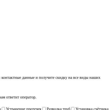
и контактные данные и получите скидку на все виды наших
ам ответит оператор.
а
Устранение протечек
Разводка труб
Установка счётчика