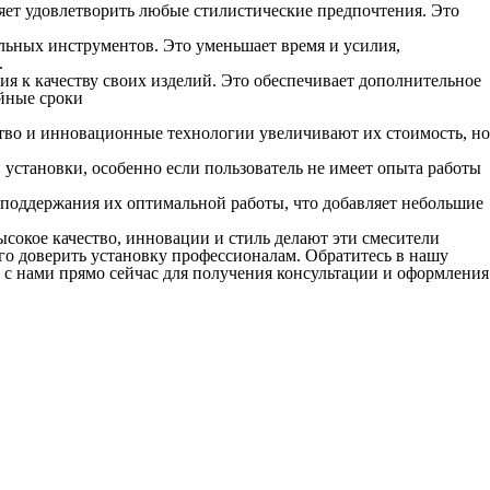
ляет удовлетворить любые стилистические предпочтения. Это
альных инструментов. Это уменьшает время и усилия,
.
ия к качеству своих изделий. Это обеспечивает дополнительное
йные сроки
ство и инновационные технологии увеличивают их стоимость, но
становки, особенно если пользователь не имеет опыта работы
 поддержания их оптимальной работы, что добавляет небольшие
сокое качество, инновации и стиль делают эти смесители
го доверить установку профессионалам. Обратитесь в нашу
 с нами прямо сейчас для получения консультации и оформления