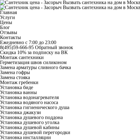
Вызвать сантехника на дом в Моск
Вызвать сантехника на дом в Моск
Главная
Услуги
Цены
Блог
Отзывы
Контакты
Ежедневно с 7:00 до 23:00
8(495)59-666-95
Обратный звонок
Скидка 10% за подписку на ВК
Монтаж сантехники
Герметизация швов силиконом
Замена арматуры сливного бачка
Замена гофры
Замена стояка
Монтаж гребенки
Установка биде
Установка ванны
Установка водонагревателя
Установка водяного насоса
Установка гигиенического душа
Установка джакузи
Установка душевого поддона
Установка душевого уголка
Установка душевой кабины
Установка душевой перегородки
Установка инсталляции