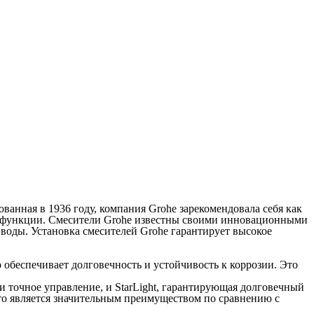
анная в 1936 году, компания Grohe зарекомендовала себя как
ые функции. Смесители Grohe известны своими инновационными
 воды. Установка смесителей Grohe гарантирует высокое
 обеспечивает долговечность и устойчивость к коррозии. Это
 точное управление, и StarLight, гарантирующая долговечный
что является значительным преимуществом по сравнению с