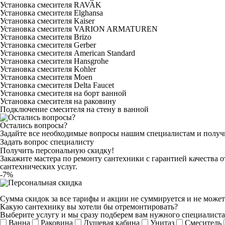
Установка смесителя RAVAK
Установка смесителя Elghansa
Установка смесителя Kaiser
Установка смесителя VARION ARMATUREN
Установка смесителя Brizo
Установка смесителя Gerber
Установка смесителя American Standard
Установка смесителя Hansgrohe
Установка смесителя Kohler
Установка смесителя Moen
Установка смесителя Delta Faucet
Установка смесителя на борт ванной
Установка смесителя на раковину
Подключение смесителя на стену в ванной
Остались вопросы?
Задайте все необходимые вопросы нашим специалистам и получи
Задать вопрос специалисту
Получить персональную скидку!
Закажите мастера по ремонту сантехники с гарантией качества 
сантехнических услуг.
-7%
Сумма скидок за все тарифы и акции не суммируется и не может
Какую сантехнику вы хотели бы отремонтировать?
Выберите услугу и мы сразу подберем вам нужного специалиста
Ванна
Раковина
Душевая кабина
Унитаз
Смеситель