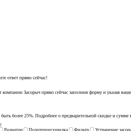
те ответ прямо сейчас!
от компании Засорыч прямо сейчас заполнив форму и указав ваш
 быть более 25%. Подробнее о предварительной скидке и сумме в
!
Радиатор
Полотенцесушилка
Фильтр
Устранение засор