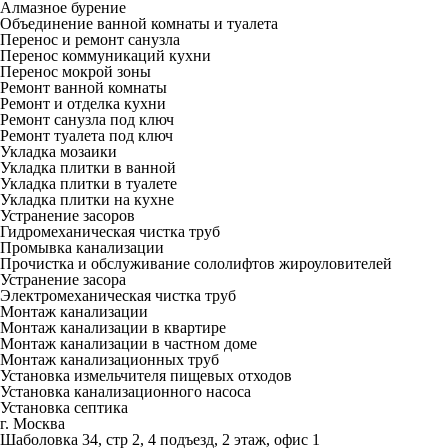
Алмазное бурение
Объединение ванной комнаты и туалета
Перенос и ремонт санузла
Перенос коммуникаций кухни
Перенос мокрой зоны
Ремонт ванной комнаты
Ремонт и отделка кухни
Ремонт санузла под ключ
Ремонт туалета под ключ
Укладка мозаики
Укладка плитки в ванной
Укладка плитки в туалете
Укладка плитки на кухне
Устранение засоров
Гидромеханическая чистка труб
Промывка канализации
Прочистка и обслуживание сололифтов жироуловителей
Устранение засора
Электромеханическая чистка труб
Монтаж канализации
Монтаж канализации в квартире
Монтаж канализации в частном доме
Монтаж канализационных труб
Установка измельчителя пищевых отходов
Установка канализационного насоса
Установка септика
г. Москва
Шаболовка 34, стр 2, 4 подъезд, 2 этаж, офис 1