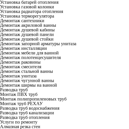
Установка батарей отопления
Установка газовой колонки
Установка радиатора отопления
Установка терморегулятора
Демонтаж сантехники
Демонтаж акриловой ванны
Демонтаж душевой кабины
Демонтаж душевой панели
Демонтаж душевой стойки
Демонтаж запорной арматуры унитаза
Демонтаж инсталляции
Демонтаж мебели для ванной
Демонтаж полотенцесушителя
Демонтаж раковины
Демонтаж смесителя
Демонтаж стальной ванны
Демонтаж унитаза
Демонтаж чугунной ванны
Демонтаж ширмы на ванной
Разводка труб
Монтаж ПВХ труб
Монтаж полипропиленовых труб
Монтаж труб РЕХАУ
Разводка труб водоснабжения
Разводка труб канализации
Разводка труб отопления
Услуги по ремонту
Алмазная резка стен