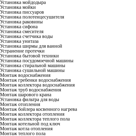
Установка мойдодыра
Установка мойки
Установка писсуаров
Установка полотенцесушителя
Установка раковины
Установка сифона
Установка смесителя
Установка счетчика воды
Установка унитаза
Установка ширмы для ванной
Устранение протечки
Установка бытовой техники
Установка посудомоечной машины
Установка стиральной машины
Установка сушильной машины
Монтаж водоснабжения
Монтаж гребенки водоснабжения
Монтаж коллектора водоснабжения
Монтаж труб водоснабжения
Монтаж шарового крана
Установка фильтра для воды
Монтаж отопления
Монтаж бойлера косвенного нагрева
Монтаж коллектора отопления
Монтаж коллектора теплого пола
Монтаж котельной под ключ
Монтаж котла отопления
Монтаж теплого пола