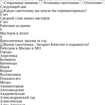
Стиральные машины
Установка сантехники
Отопление
Следующий шаг
0
лет
Средний стаж наших мастеров
0
лет
Работаем на рынке
0
Мастеров в штате
0
Выполненных заказов за год
Качество и надежность!
Работаем в Москве и МО
Города:
Апрелевка
Балашиха
Бронницы
Верея
Видное
Волоколамск
Показать все
Метро:
Авиамоторная
Автозаводская
Академическая
Александровский сад
Алексеевская
Алма-Атинская